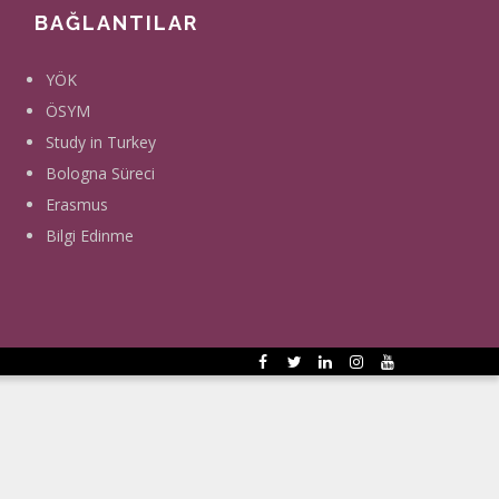
BAĞLANTILAR
YÖK
ÖSYM
Study in Turkey
Bologna Süreci
Erasmus
Bilgi Edinme