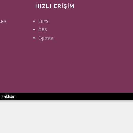
HIZLI ERİŞİM
EBYS
KARA
ÖBS
E-posta
saklıdır.