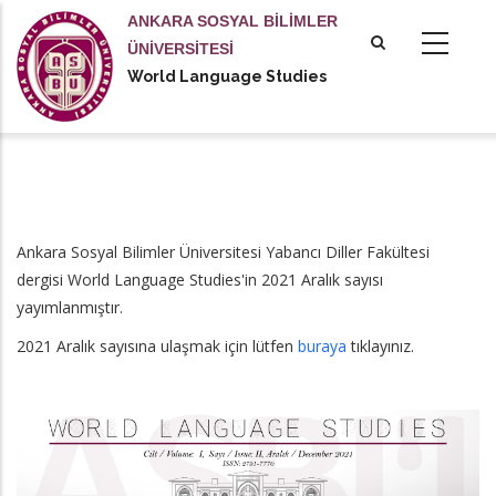
Ana
ANKARA SOSYAL BİLİMLER
içeriğe
ÜNİVERSİTESİ
atla
World Language Studies
Ankara Sosyal Bilimler Üniversitesi Yabancı Diller Fakültesi
dergisi World Language Studies'in 2021 Aralık sayısı
yayımlanmıştır.
2021 Aralık sayısına ulaşmak için lütfen
buraya
tıklayınız.