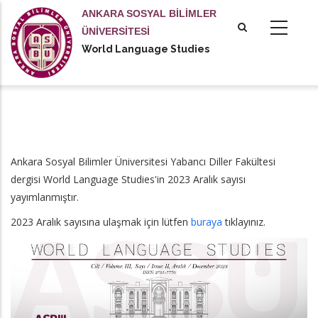
Ana
ANKARA SOSYAL BİLİMLER
içeriğe
ÜNİVERSİTESİ
atla
World Language Studies
Ankara Sosyal Bilimler Üniversitesi Yabancı Diller Fakültesi
dergisi World Language Studies'in 2023 Aralık sayısı
yayımlanmıştır.
2023 Aralık sayısına ulaşmak için lütfen
buraya
tıklayınız.