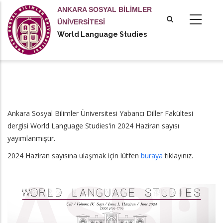
Ana
ANKARA SOSYAL BİLİMLER
içeriğe
ÜNİVERSİTESİ
atla
World Language Studies
Ankara Sosyal Bilimler Üniversitesi Yabancı Diller Fakültesi
dergisi World Language Studies'in 2024 Haziran sayısı
yayımlanmıştır.
2024 Haziran sayısına ulaşmak için lütfen
buraya
tıklayınız.