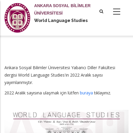
Ana
ANKARA SOSYAL BİLİMLER
içeriğe
ÜNİVERSİTESİ
atla
World Language Studies
Ankara Sosyal Bilimler Üniversitesi Yabancı Diller Fakültesi
dergisi World Language Studies'in 2022 Aralık sayısı
yayımlanmıştır.
2022 Aralık sayısına ulaşmak için lütfen
buraya
tıklayınız.